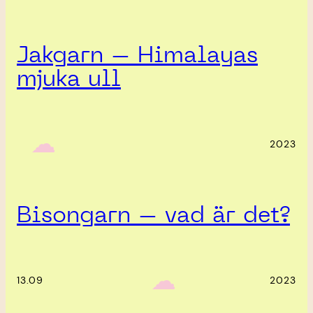
Jakgarn – Himalayas
mjuka ull
‎ ‎‎ ☁︎‎‎
2023
Bisongarn – vad är det?
‎ ‎‎ ☁︎‎‎
13.09
2023