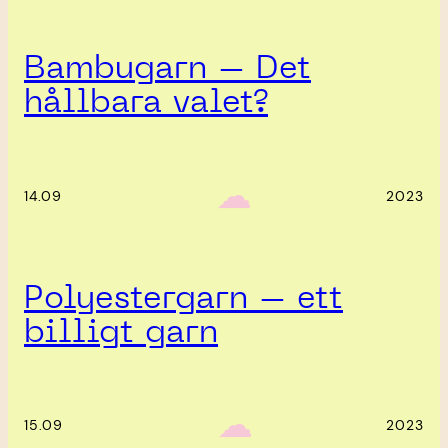
Bambugarn – Det
hållbara valet?
‎ ‎‎ ☁︎‎‎
14.09
2023
Polyestergarn – ett
billigt garn
‎ ‎‎ ☁︎‎‎
15.09
2023