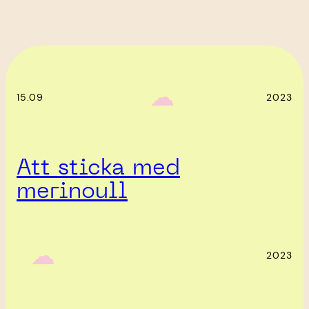
‎ ‎‎ ☁︎‎‎
15.09
2023
Att sticka med
merinoull
‎ ‎‎ ☁︎‎‎
2023