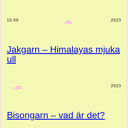
‎ ‎‎ ☁︎‎‎
15.09
2023
Jakgarn – Himalayas mjuka
ull
‎ ‎‎ ☁︎‎‎
2023
Bisongarn – vad är det?