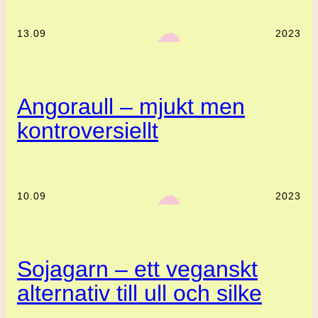
‎ ‎‎ ☁︎‎‎
13.09
2023
Angoraull – mjukt men
kontroversiellt
‎ ‎‎ ☁︎‎‎
10.09
2023
Sojagarn – ett veganskt
alternativ till ull och silke