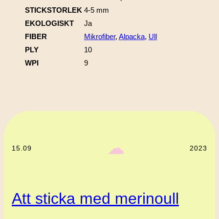
STICKSTORLEK
4-5 mm
EKOLOGISKT
Ja
FIBER
Mikrofiber
,
Alpacka
,
Ull
PLY
10
WPI
9
‎ ‎‎ ☁︎‎‎
15.09
2023
Att sticka med merinoull