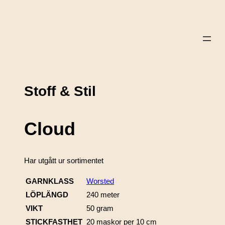
Stoff & Stil
Cloud
Har utgått ur sortimentet
GARNKLASS
Worsted
LÖPLÄNGD
240 meter
VIKT
50 gram
STICKFASTHET
20 maskor per 10 cm