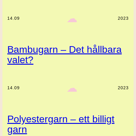
‎ ‎‎ ☁︎‎‎
14.09
2023
Bambugarn – Det hållbara
valet?
‎ ‎‎ ☁︎‎‎
14.09
2023
Polyestergarn – ett billigt
garn