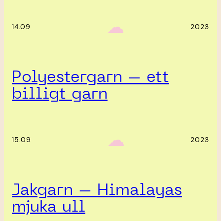
‎ ‎‎ ☁︎‎‎
14.09
2023
Polyestergarn – ett
billigt garn
‎ ‎‎ ☁︎‎‎
15.09
2023
Jakgarn – Himalayas
mjuka ull