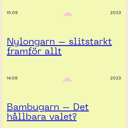
‎ ‎‎ ☁︎‎‎
15.09
2023
Nylongarn – slitstarkt
framför allt
‎ ‎‎ ☁︎‎‎
14.09
2023
Bambugarn – Det
hållbara valet?