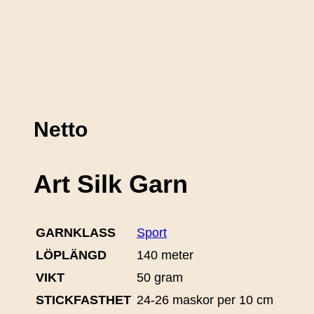
Netto
Art Silk Garn
GARNKLASS
Sport
LÖPLÄNGD
140 meter
VIKT
50 gram
STICKFASTHET
24-26 maskor per 10 cm