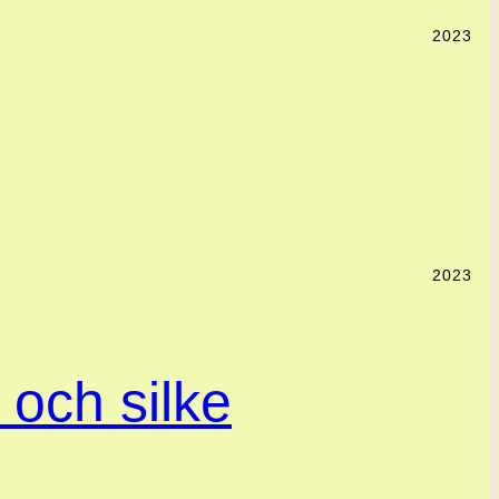
2023
2023
l och silke