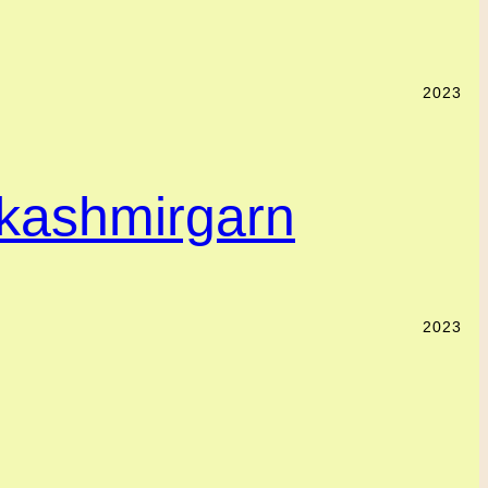
2023
 kashmirgarn
2023