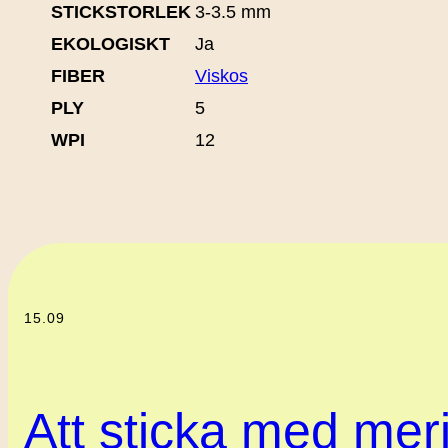
STICKSTORLEK
3-3.5 mm
EKOLOGISKT
Ja
FIBER
Viskos
PLY
5
WPI
12
15.09
Att sticka med meri