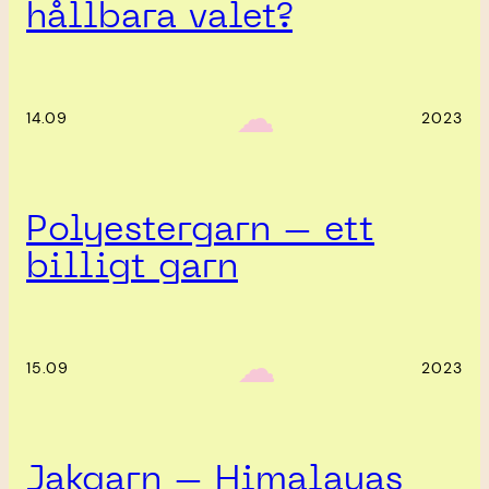
hållbara valet?
‎ ‎‎ ☁︎‎‎
14.09
2023
Polyestergarn – ett
billigt garn
‎ ‎‎ ☁︎‎‎
15.09
2023
Jakgarn – Himalayas