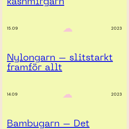
kashmirgarn
‎ ‎‎ ☁︎‎‎
15.09
2023
Nylongarn – slitstarkt
framför allt
‎ ‎‎ ☁︎‎‎
14.09
2023
Bambugarn – Det