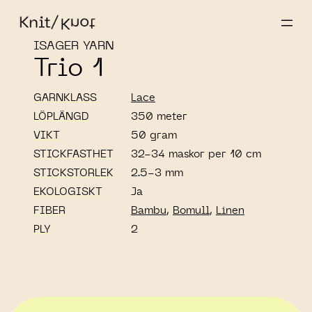
ISAGER YARN
Trio 1
GARNKLASS
Lace
LÖPLÄNGD
350 meter
VIKT
50 gram
STICKFASTHET
32-34 maskor per 10 cm
STICKSTORLEK
2.5-3 mm
EKOLOGISKT
Ja
FIBER
Bambu
,
Bomull
,
Linen
PLY
2