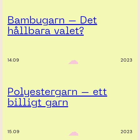
Bambugarn – Det
hållbara valet?
‎ ‎‎ ☁︎‎‎
14.09
2023
Polyestergarn – ett
billigt garn
‎ ‎‎ ☁︎‎‎
15.09
2023