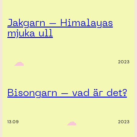
Jakgarn – Himalayas
mjuka ull
‎ ‎‎ ☁︎‎‎
2023
Bisongarn – vad är det?
‎ ‎‎ ☁︎‎‎
13.09
2023