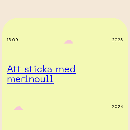
‎ ‎‎ ☁︎‎‎
15.09
2023
Att sticka med
merinoull
‎ ‎‎ ☁︎‎‎
2023