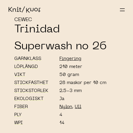
CEWEC
Trinidad
Superwash no 26
GARNKLASS
Fingering
LÖPLÄNGD
210 meter
VIKT
50 gram
STICKFASTHET
28 maskor per 10 cm
STICKSTORLEK
2.5-3 mm
EKOLOGISKT
Ja
FIBER
Nylon
,
Ull
PLY
4
WPI
14