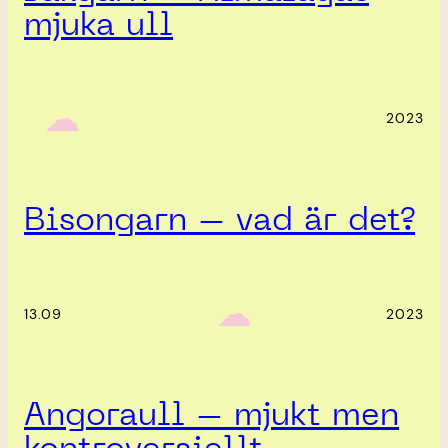
mjuka ull
‎ ‎‎ ☁︎‎‎
2023
Bisongarn – vad är det?
‎ ‎‎ ☁︎‎‎
13.09
2023
Angoraull – mjukt men