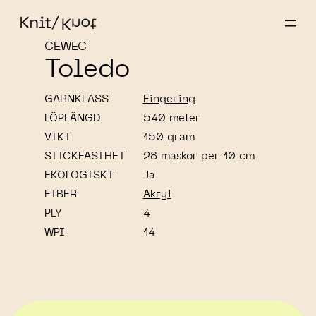
CEWEC
Toledo
GARNKLASS
Fingering
LÖPLÄNGD
540 meter
VIKT
150 gram
STICKFASTHET
28 maskor per 10 cm
EKOLOGISKT
Ja
FIBER
Akryl
PLY
4
WPI
14