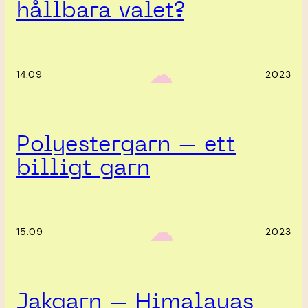
hållbara valet?
‎ ‎‎ ☁︎‎‎
14.09
2023
Polyestergarn – ett
billigt garn
‎ ‎‎ ☁︎‎‎
15.09
2023
Jakgarn – Himalayas