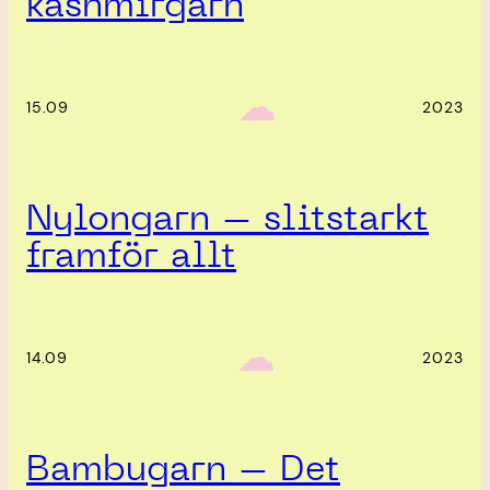
kashmirgarn
‎ ‎‎ ☁︎‎‎
15.09
2023
Nylongarn – slitstarkt
framför allt
‎ ‎‎ ☁︎‎‎
14.09
2023
Bambugarn – Det