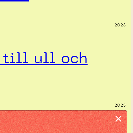
2023
till ull och
2023