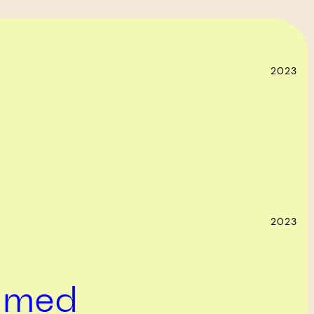
2023
2023
a med