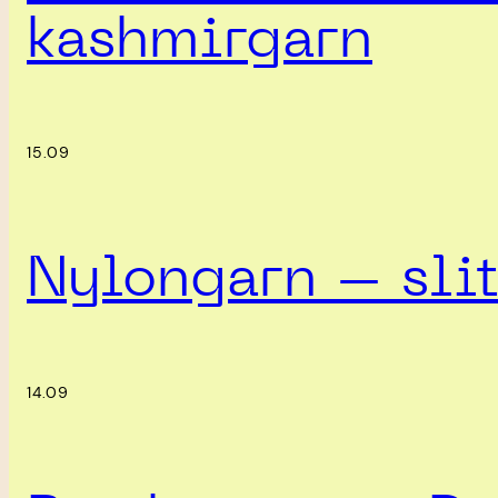
kashmirgarn
15.09
Nylongarn – slit
14.09