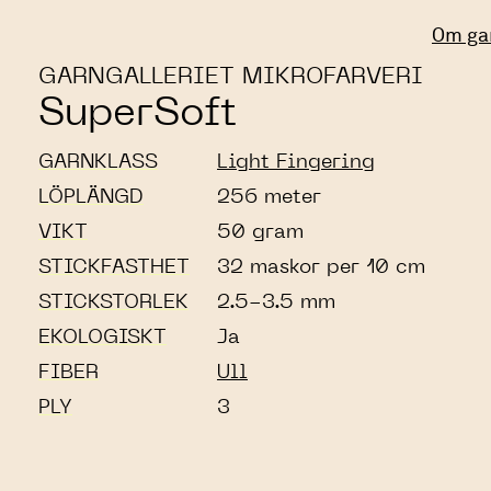
Om ga
GARNGALLERIET MIKROFARVERI
SuperSoft
GARNKLASS
Light Fingering
LÖPLÄNGD
256 meter
VIKT
50 gram
STICKFASTHET
32 maskor per 10 cm
STICKSTORLEK
2.5-3.5 mm
EKOLOGISKT
Ja
FIBER
Ull
PLY
3