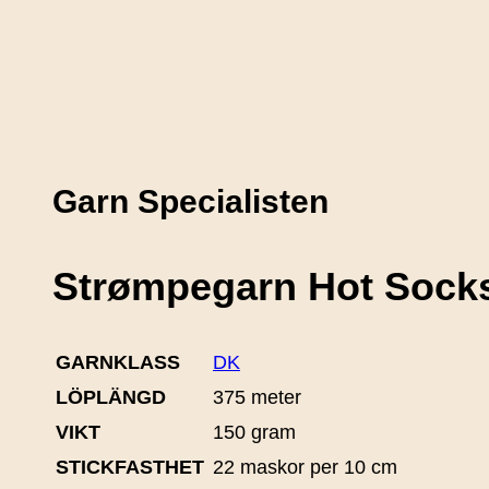
Garn Specialisten
Strømpegarn Hot Sock
GARNKLASS
DK
LÖPLÄNGD
375 meter
VIKT
150 gram
STICKFASTHET
22 maskor per 10 cm