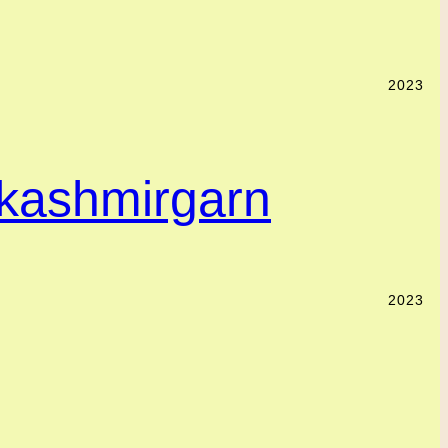
2023
 kashmirgarn
2023