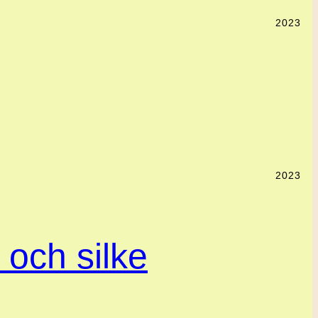
2023
2023
l och silke