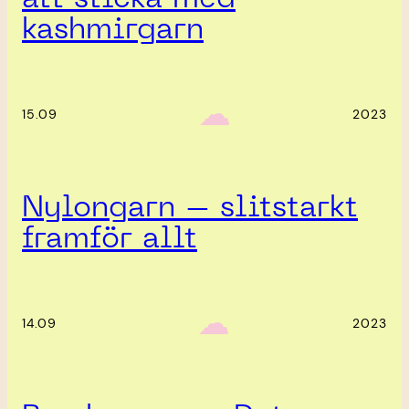
kashmirgarn
‎ ‎‎ ☁︎‎‎
15.09
2023
Nylongarn – slitstarkt
framför allt
‎ ‎‎ ☁︎‎‎
14.09
2023