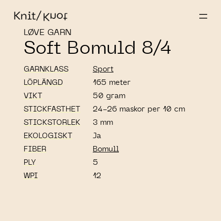
LØVE GARN
Soft Bomuld 8/4
GARNKLASS
Sport
LÖPLÄNGD
165 meter
VIKT
50 gram
STICKFASTHET
24-26 maskor per 10 cm
STICKSTORLEK
3 mm
EKOLOGISKT
Ja
FIBER
Bomull
PLY
5
WPI
12