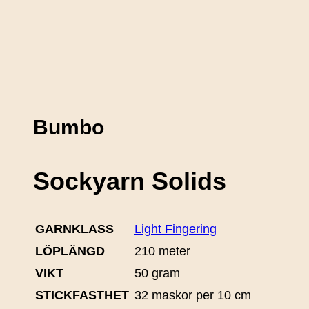
Bumbo
Sockyarn Solids
GARNKLASS
Light Fingering
LÖPLÄNGD
210 meter
VIKT
50 gram
STICKFASTHET
32 maskor per 10 cm