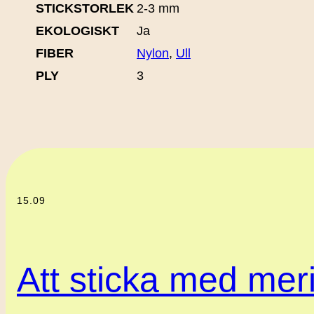
STICKSTORLEK
2-3 mm
EKOLOGISKT
Ja
FIBER
Nylon
,
Ull
PLY
3
15.09
Att sticka med meri