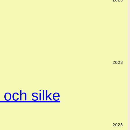
2023
2023
l och silke
2023