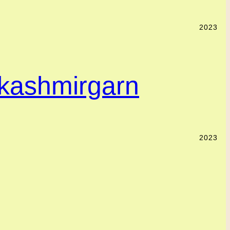
2023
 kashmirgarn
2023