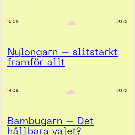
‎ ‎‎ ☁︎‎‎
15.09
2023
Nylongarn – slitstarkt
framför allt
‎ ‎‎ ☁︎‎‎
14.09
2023
Bambugarn – Det
hållbara valet?