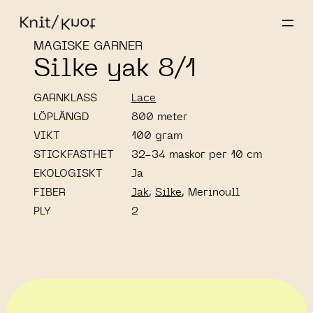
MAGISKE GARNER
Silke yak 8/1
GARNKLASS
Lace
LÖPLÄNGD
800 meter
VIKT
100 gram
STICKFASTHET
32-34 maskor per 10 cm
EKOLOGISKT
Ja
FIBER
Jak
,
Silke
, Merinoull
PLY
2