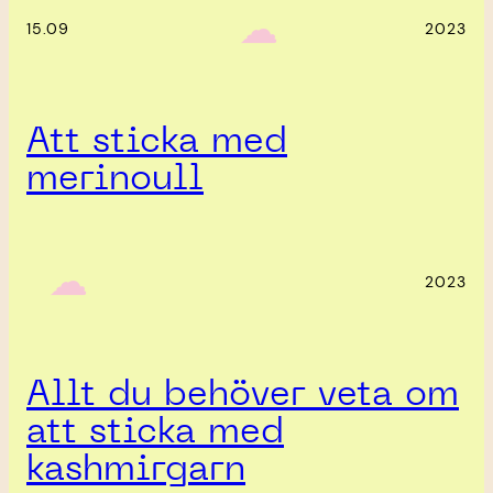
‎ ‎‎ ☁︎‎‎
15.09
2023
Att sticka med
merinoull
‎ ‎‎ ☁︎‎‎
2023
Allt du behöver veta om
att sticka med
kashmirgarn