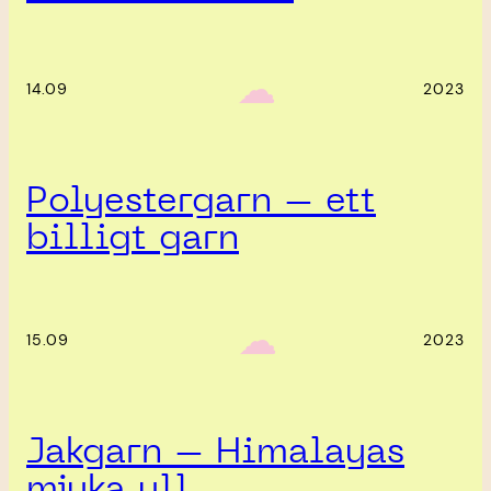
‎ ‎‎ ☁︎‎‎
14.09
2023
Polyestergarn – ett
billigt garn
‎ ‎‎ ☁︎‎‎
15.09
2023
Jakgarn – Himalayas
mjuka ull