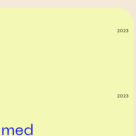
2023
2023
a med