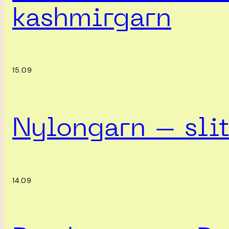
kashmirgarn
15.09
Nylongarn – slit
14.09