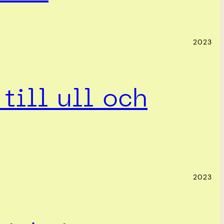
2023
till ull och
2023