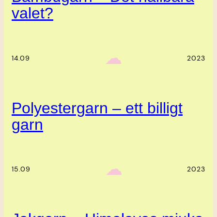
valet?
‎ ‎‎ ☁︎‎‎
14.09
2023
Polyestergarn – ett billigt
garn
‎ ‎‎ ☁︎‎‎
15.09
2023