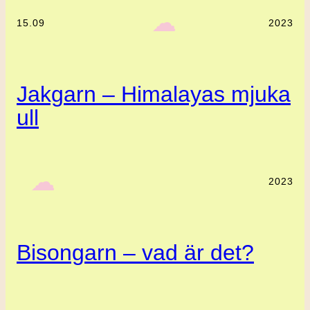
‎ ‎‎ ☁︎‎‎
15.09
2023
Jakgarn – Himalayas mjuka
ull
‎ ‎‎ ☁︎‎‎
2023
Bisongarn – vad är det?