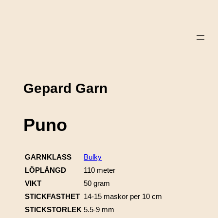
Gepard Garn
Puno
GARNKLASS
Bulky
LÖPLÄNGD
110 meter
VIKT
50 gram
STICKFASTHET
14-15 maskor per 10 cm
STICKSTORLEK
5.5-9 mm