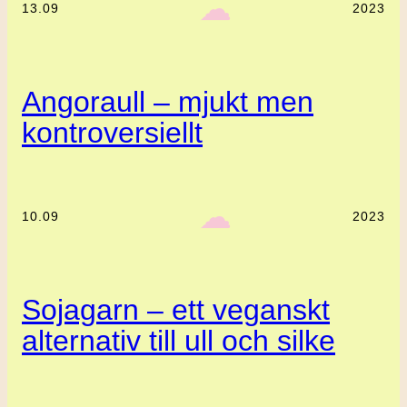
‎ ‎‎ ☁︎‎‎
13.09
2023
Angoraull – mjukt men
kontroversiellt
‎ ‎‎ ☁︎‎‎
10.09
2023
Sojagarn – ett veganskt
alternativ till ull och silke