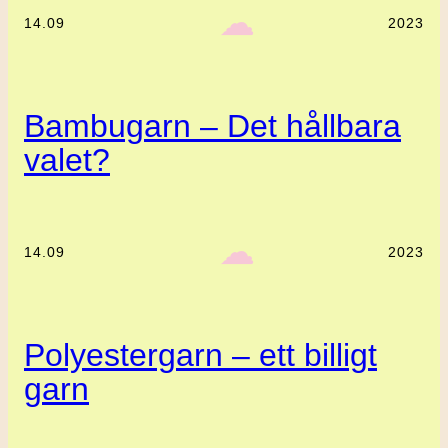
‎ ‎‎ ☁︎‎‎
14.09
2023
Bambugarn – Det hållbara
valet?
‎ ‎‎ ☁︎‎‎
14.09
2023
Polyestergarn – ett billigt
garn