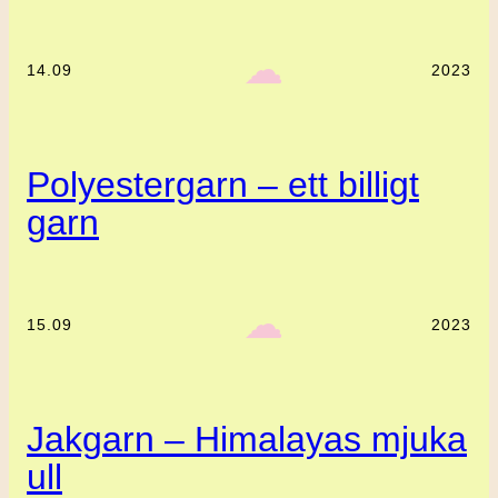
‎ ‎‎ ☁︎‎‎
14.09
2023
Polyestergarn – ett billigt
garn
‎ ‎‎ ☁︎‎‎
15.09
2023
Jakgarn – Himalayas mjuka
ull