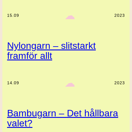
‎ ‎‎ ☁︎‎‎
15.09
2023
Nylongarn – slitstarkt
framför allt
‎ ‎‎ ☁︎‎‎
14.09
2023
Bambugarn – Det hållbara
valet?