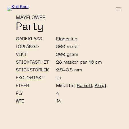
MAYFLOWER
Party
GARNKLASS
Fingering
LÖPLÄNGD
800 meter
VIKT
200 gram
STICKFASTHET
28 maskor per 10 cm
STICKSTORLEK
2.5-3.5 mm
EKOLOGISKT
Ja
FIBER
Metallic,
Bomull
,
Akryl
PLY
4
WPI
14