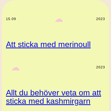
‎ ‎‎ ☁︎‎‎
15.09
2023
Att sticka med merinoull
‎ ‎‎ ☁︎‎‎
2023
Allt du behöver veta om att
sticka med kashmirgarn