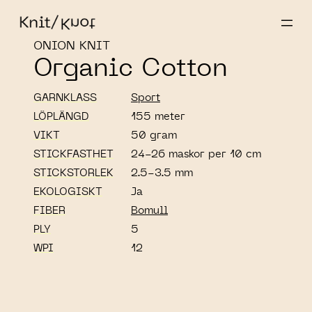
ONION KNIT
Organic Cotton
GARNKLASS
Sport
LÖPLÄNGD
155 meter
VIKT
50 gram
STICKFASTHET
24-26 maskor per 10 cm
STICKSTORLEK
2.5-3.5 mm
EKOLOGISKT
Ja
FIBER
Bomull
PLY
5
WPI
12