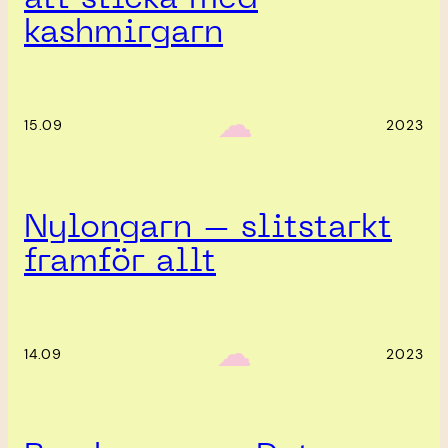
kashmirgarn
‎ ‎‎ ☁︎‎‎
15.09
2023
Nylongarn – slitstarkt
framför allt
‎ ‎‎ ☁︎‎‎
14.09
2023