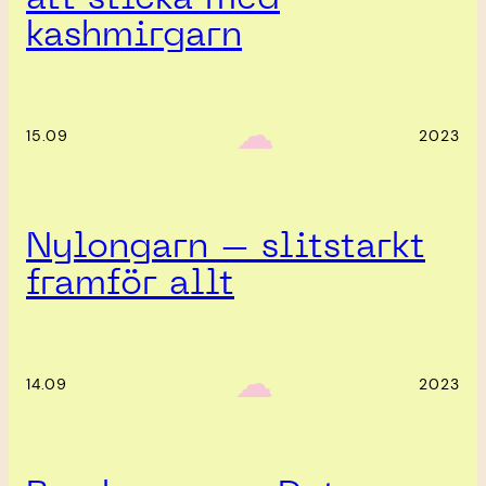
kashmirgarn
‎ ‎‎ ☁︎‎‎
15.09
2023
Nylongarn – slitstarkt
framför allt
‎ ‎‎ ☁︎‎‎
14.09
2023