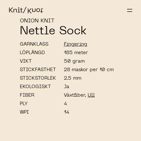
ONION KNIT
Nettle Sock
GARNKLASS
Fingering
LÖPLÄNGD
185 meter
VIKT
50 gram
STICKFASTHET
28 maskor per 10 cm
STICKSTORLEK
2.5 mm
EKOLOGISKT
Ja
FIBER
Växtfiber,
Ull
PLY
4
WPI
14