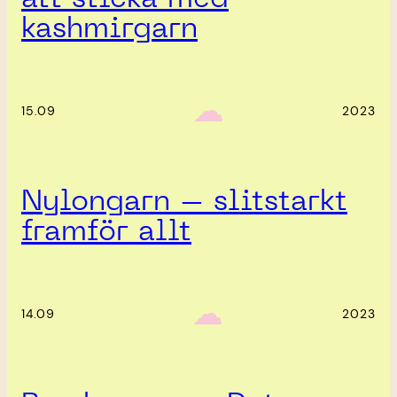
kashmirgarn
‎ ‎‎ ☁︎‎‎
15.09
2023
Nylongarn – slitstarkt
framför allt
‎ ‎‎ ☁︎‎‎
14.09
2023