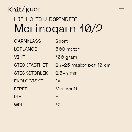
HJELHOLTS ULDSPINDERI
Merinogarn 10/2
GARNKLASS
Sport
LÖPLÄNGD
500 meter
VIKT
100 gram
STICKFASTHET
24-26 maskor per 10 cm
STICKSTORLEK
2.5-4 mm
EKOLOGISKT
Ja
FIBER
Merinoull
PLY
5
WPI
12