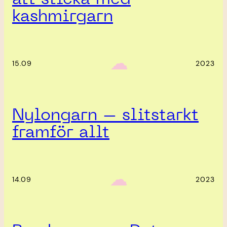
kashmirgarn
‎ ‎‎ ☁︎‎‎
15.09
2023
Nylongarn – slitstarkt
framför allt
‎ ‎‎ ☁︎‎‎
14.09
2023