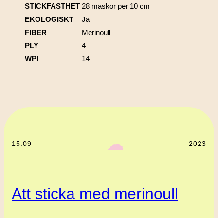
STICKFASTHET
28 maskor per 10 cm
EKOLOGISKT
Ja
FIBER
Merinoull
PLY
4
WPI
14
‎ ‎‎ ☁︎‎‎
15.09
2023
Att sticka med merinoull