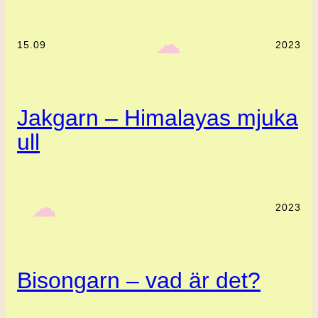
‎ ‎‎ ☁︎‎‎
15.09
2023
Jakgarn – Himalayas mjuka
ull
‎ ‎‎ ☁︎‎‎
2023
Bisongarn – vad är det?