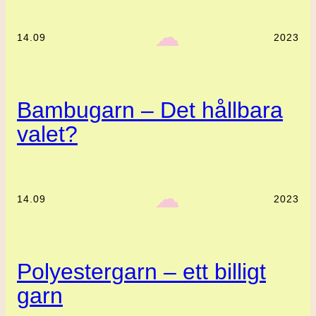
‎ ‎‎ ☁︎‎‎
14.09
2023
Bambugarn – Det hållbara
valet?
‎ ‎‎ ☁︎‎‎
14.09
2023
Polyestergarn – ett billigt
garn