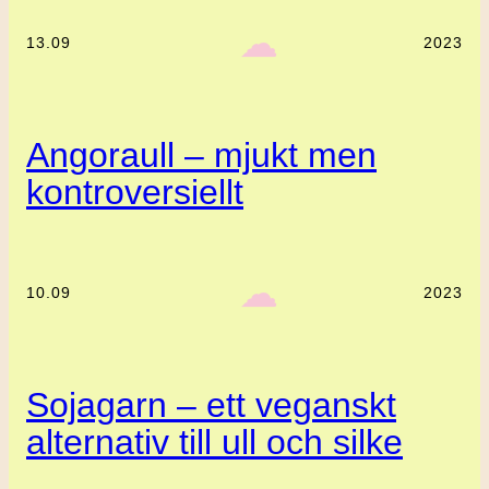
‎ ‎‎ ☁︎‎‎
13.09
2023
Angoraull – mjukt men
kontroversiellt
‎ ‎‎ ☁︎‎‎
10.09
2023
Sojagarn – ett veganskt
alternativ till ull och silke