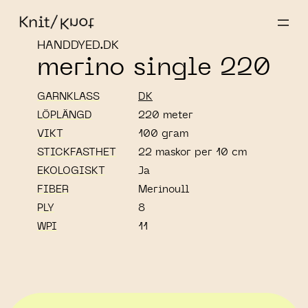
HANDDYED.DK
merino single 220
GARNKLASS
DK
LÖPLÄNGD
220 meter
VIKT
100 gram
STICKFASTHET
22 maskor per 10 cm
EKOLOGISKT
Ja
FIBER
Merinoull
PLY
8
WPI
11