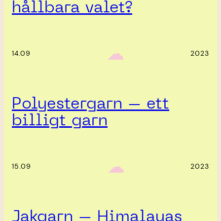
hållbara valet?
‎ ‎‎ ☁︎‎‎
14.09
2023
Polyestergarn – ett
billigt garn
‎ ‎‎ ☁︎‎‎
15.09
2023
Jakgarn – Himalayas