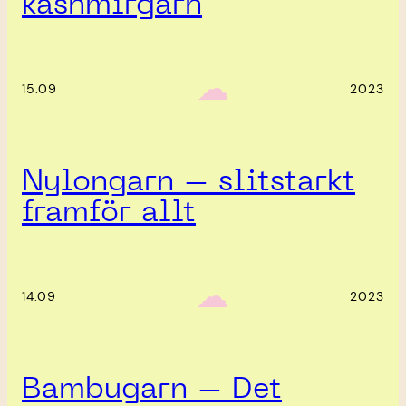
kashmirgarn
‎ ‎‎ ☁︎‎‎
15.09
2023
Nylongarn – slitstarkt
framför allt
‎ ‎‎ ☁︎‎‎
14.09
2023
Bambugarn – Det