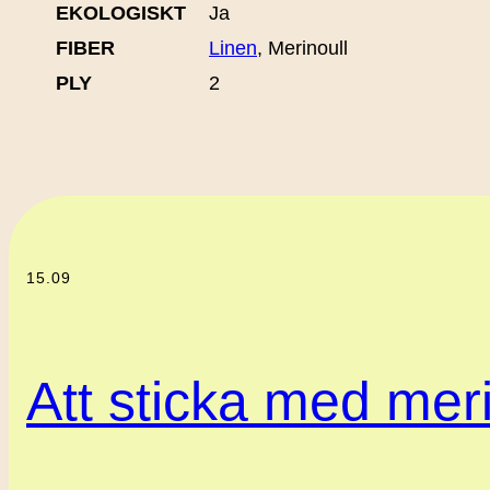
EKOLOGISKT
Ja
FIBER
Linen
, Merinoull
PLY
2
15.09
Att sticka med meri