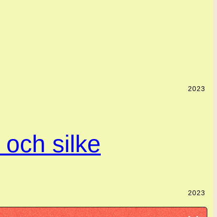
2023
l och silke
2023