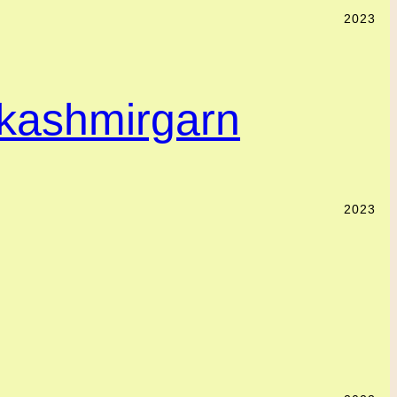
2023
 kashmirgarn
2023