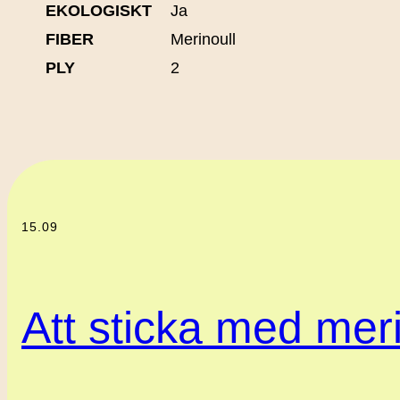
EKOLOGISKT
Ja
FIBER
Merinoull
PLY
2
15.09
Att sticka med meri