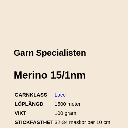
Garn Specialisten
Merino 15/1nm
GARNKLASS
Lace
LÖPLÄNGD
1500 meter
VIKT
100 gram
STICKFASTHET
32-34 maskor per 10 cm