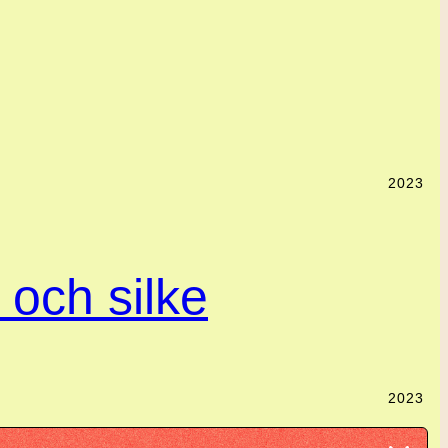
2023
l och silke
2023