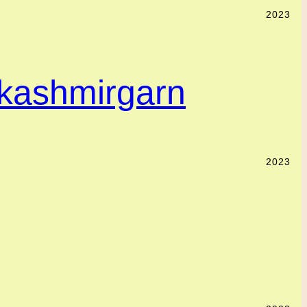
2023
 kashmirgarn
2023