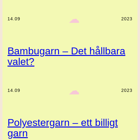
‎ ‎‎ ☁︎‎‎
14.09
2023
Bambugarn – Det hållbara
valet?
‎ ‎‎ ☁︎‎‎
14.09
2023
Polyestergarn – ett billigt
garn