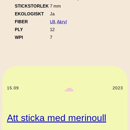
STICKSTORLEK
7 mm
EKOLOGISKT
Ja
FIBER
Ull
,
Akryl
PLY
12
WPI
7
‎ ‎‎ ☁︎‎‎
15.09
2023
Att sticka med merinoull