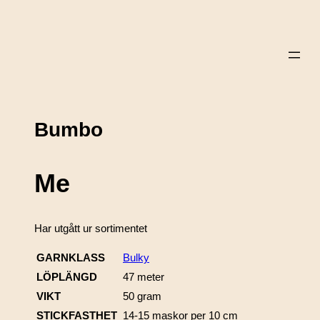
Bumbo
Me
Har utgått ur sortimentet
GARNKLASS
Bulky
LÖPLÄNGD
47 meter
VIKT
50 gram
STICKFASTHET
14-15 maskor per 10 cm