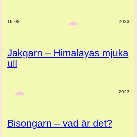
‎ ‎‎ ☁︎‎‎
15.09
2023
Jakgarn – Himalayas mjuka
ull
‎ ‎‎ ☁︎‎‎
2023
Bisongarn – vad är det?