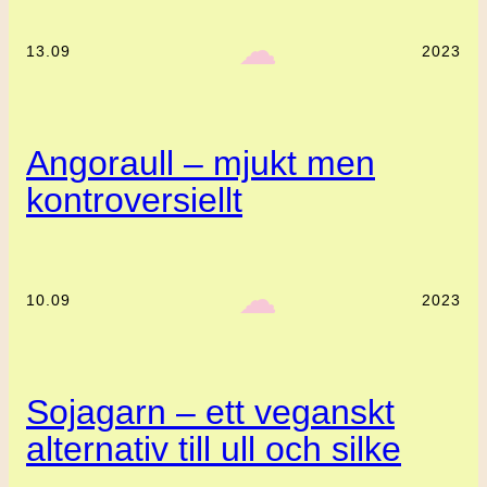
‎ ‎‎ ☁︎‎‎
13.09
2023
Angoraull – mjukt men
kontroversiellt
‎ ‎‎ ☁︎‎‎
10.09
2023
Sojagarn – ett veganskt
alternativ till ull och silke