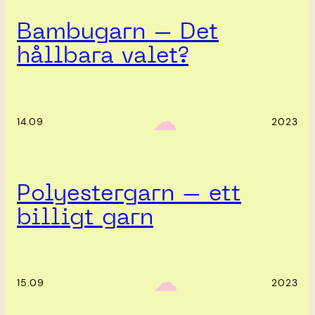
Bambugarn – Det
hållbara valet?
‎ ‎‎ ☁︎‎‎
14.09
2023
Polyestergarn – ett
billigt garn
‎ ‎‎ ☁︎‎‎
15.09
2023