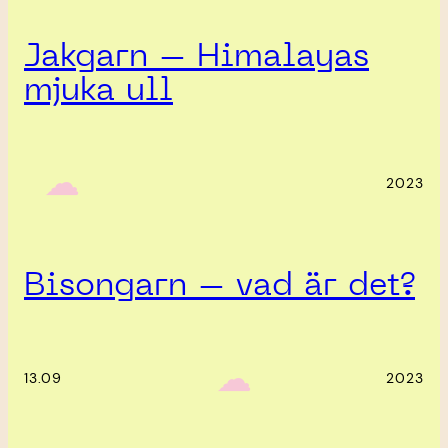
Jakgarn – Himalayas
mjuka ull
‎ ‎‎ ☁︎‎‎
2023
Bisongarn – vad är det?
‎ ‎‎ ☁︎‎‎
13.09
2023