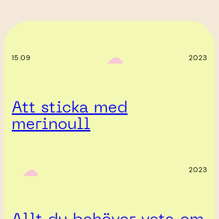
‎ ‎‎ ☁︎‎‎
15.09
2023
Att sticka med
merinoull
‎ ‎‎ ☁︎‎‎
2023