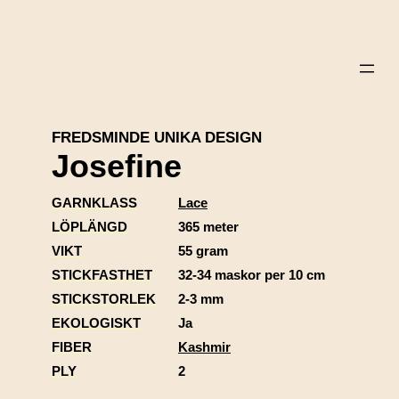
FREDSMINDE UNIKA DESIGN
Josefine
GARNKLASS
Lace
LÖPLÄNGD
365 meter
VIKT
55 gram
STICKFASTHET
32-34 maskor per 10 cm
STICKSTORLEK
2-3 mm
EKOLOGISKT
Ja
FIBER
Kashmir
PLY
2