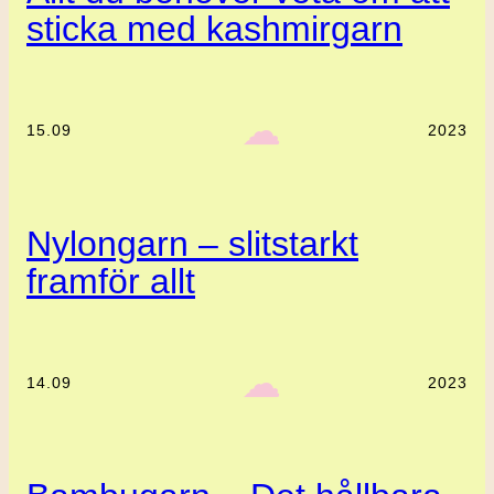
sticka med kashmirgarn
‎ ‎‎ ☁︎‎‎
15.09
2023
Nylongarn – slitstarkt
framför allt
‎ ‎‎ ☁︎‎‎
14.09
2023