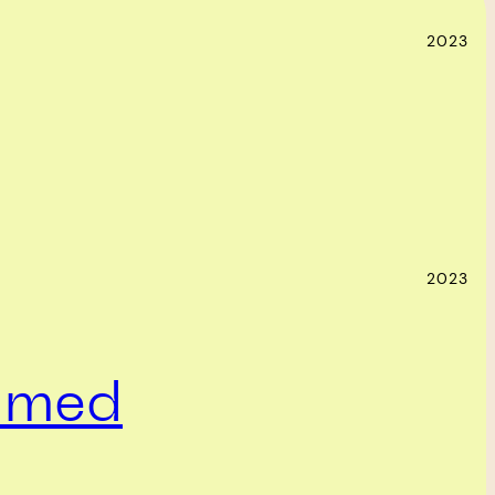
2023
2023
a med