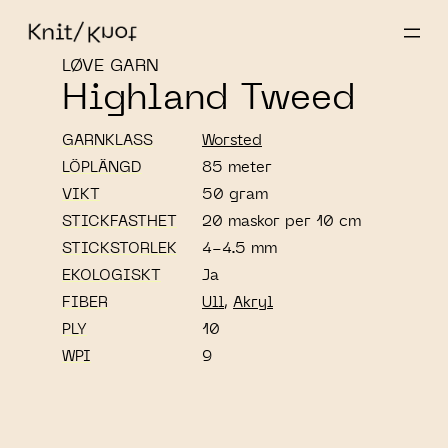
LØVE GARN
Highland Tweed
GARNKLASS
Worsted
LÖPLÄNGD
85 meter
VIKT
50 gram
STICKFASTHET
20 maskor per 10 cm
STICKSTORLEK
4-4.5 mm
EKOLOGISKT
Ja
FIBER
Ull
,
Akryl
PLY
10
WPI
9