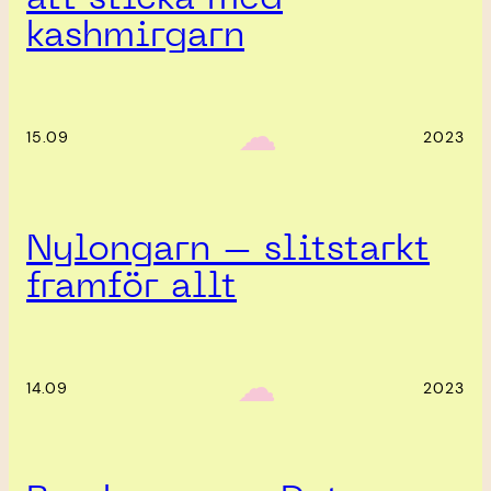
kashmirgarn
‎ ‎‎ ☁︎‎‎
15.09
2023
Nylongarn – slitstarkt
framför allt
‎ ‎‎ ☁︎‎‎
14.09
2023