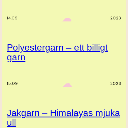
‎ ‎‎ ☁︎‎‎
14.09
2023
Polyestergarn – ett billigt
garn
‎ ‎‎ ☁︎‎‎
15.09
2023
Jakgarn – Himalayas mjuka
ull