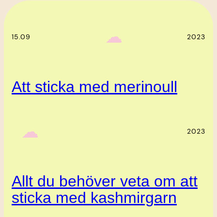
‎ ‎‎ ☁︎‎‎
15.09
2023
Att sticka med merinoull
‎ ‎‎ ☁︎‎‎
2023
Allt du behöver veta om att
sticka med kashmirgarn