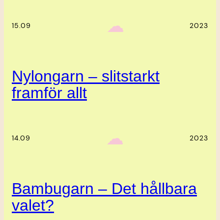
‎ ‎‎ ☁︎‎‎
15.09
2023
Nylongarn – slitstarkt
framför allt
‎ ‎‎ ☁︎‎‎
14.09
2023
Bambugarn – Det hållbara
valet?