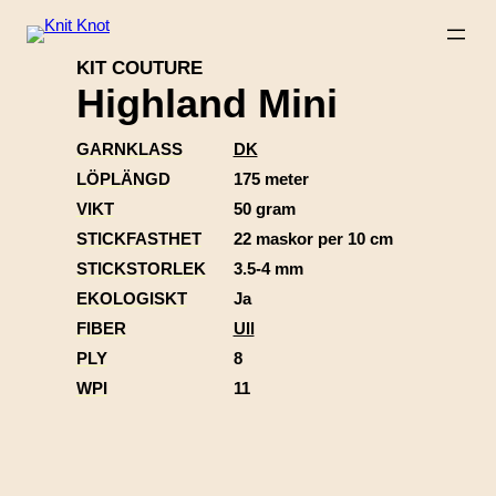
KIT COUTURE
Highland Mini
GARNKLASS
DK
LÖPLÄNGD
175 meter
VIKT
50 gram
STICKFASTHET
22 maskor per 10 cm
STICKSTORLEK
3.5-4 mm
EKOLOGISKT
Ja
FIBER
Ull
PLY
8
WPI
11