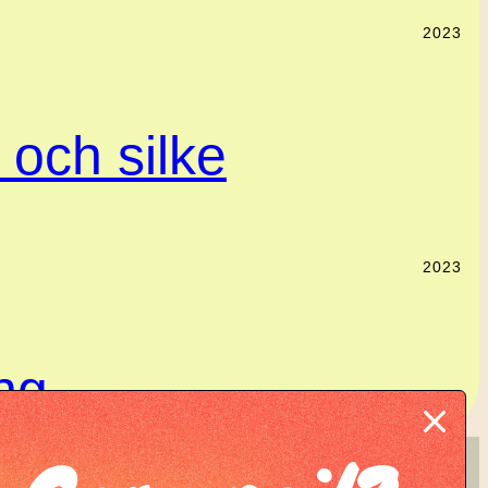
2023
l och silke
2023
ing