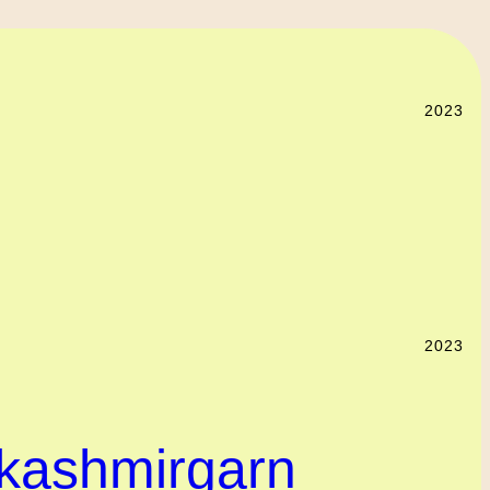
2023
2023
 kashmirgarn