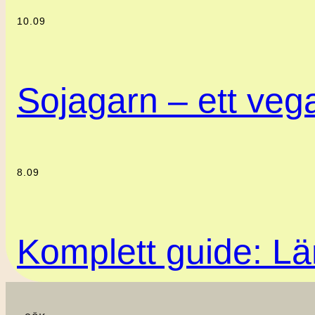
10.09
Sojagarn – ett vegan
8.09
Komplett guide: Lär