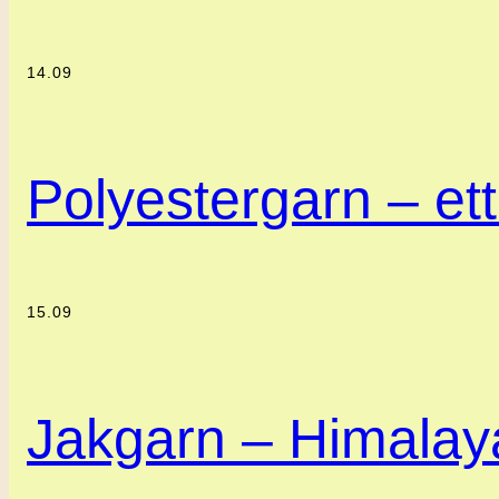
14.09
Polyestergarn – ett 
15.09
Jakgarn – Himalaya