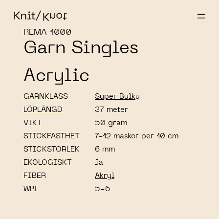
REMA 1000
Garn Singles
Acrylic
GARNKLASS
Super Bulky
LÖPLÄNGD
37 meter
VIKT
50 gram
STICKFASTHET
7-12 maskor per 10 cm
STICKSTORLEK
6 mm
EKOLOGISKT
Ja
FIBER
Akryl
WPI
5-6