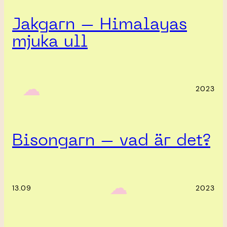
Jakgarn – Himalayas
mjuka ull
‎ ‎‎ ☁︎‎‎
2023
Bisongarn – vad är det?
‎ ‎‎ ☁︎‎‎
13.09
2023