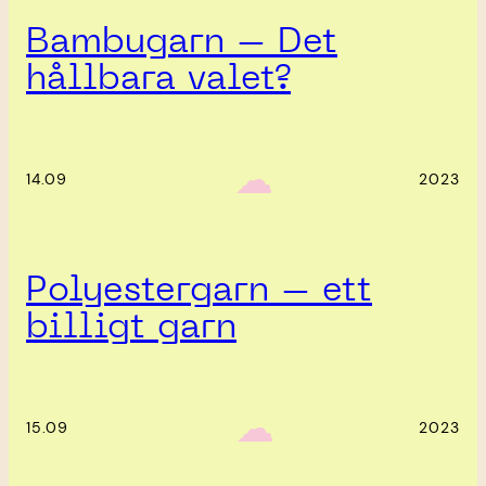
Bambugarn – Det
hållbara valet?
‎ ‎‎ ☁︎‎‎
14.09
2023
Polyestergarn – ett
billigt garn
‎ ‎‎ ☁︎‎‎
15.09
2023