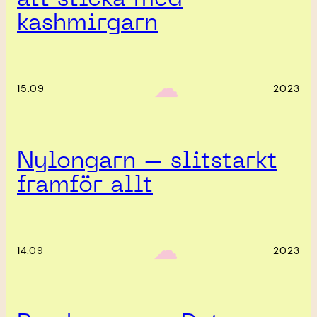
kashmirgarn
‎ ‎‎ ☁︎‎‎
15.09
2023
Nylongarn – slitstarkt
framför allt
‎ ‎‎ ☁︎‎‎
14.09
2023