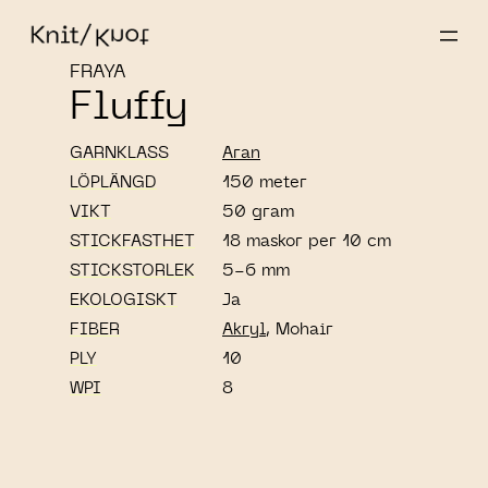
FRAYA
Fluffy
GARNKLASS
Aran
LÖPLÄNGD
150 meter
VIKT
50 gram
STICKFASTHET
18 maskor per 10 cm
STICKSTORLEK
5-6 mm
EKOLOGISKT
Ja
FIBER
Akryl
, Mohair
PLY
10
WPI
8