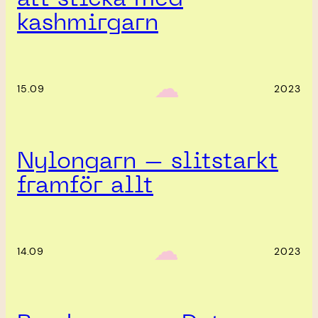
kashmirgarn
‎ ‎‎ ☁︎‎‎
15.09
2023
Nylongarn – slitstarkt
framför allt
‎ ‎‎ ☁︎‎‎
14.09
2023