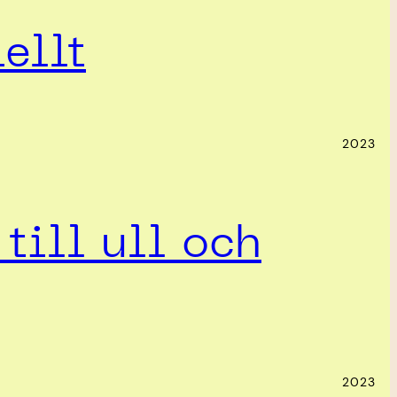
ellt
2023
till ull och
2023