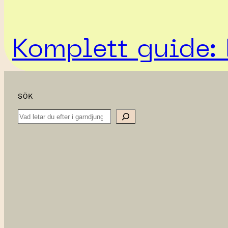
Komplett guide: 
SÖK
Search