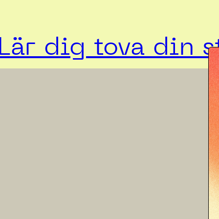
Lär dig tova din s