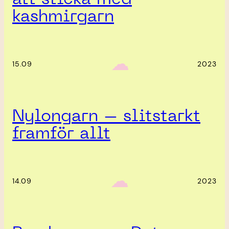
kashmirgarn
‎ ‎‎ ☁︎‎‎
15.09
2023
Nylongarn – slitstarkt
framför allt
‎ ‎‎ ☁︎‎‎
14.09
2023