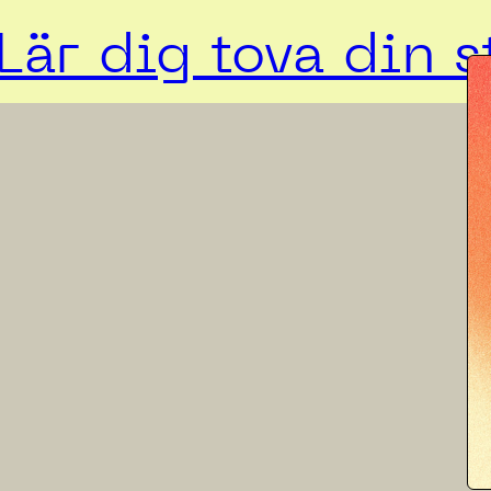
Lär dig tova din s