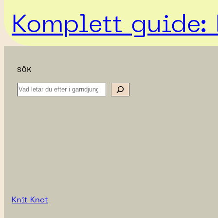
Komplett guide: 
SÖK
Search
Knit Knot