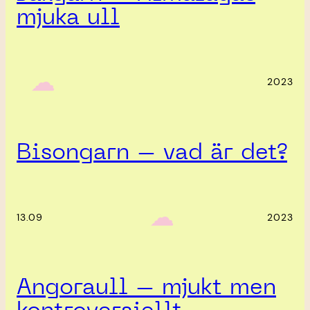
mjuka ull
‎ ‎‎ ☁︎‎‎
2023
Bisongarn – vad är det?
‎ ‎‎ ☁︎‎‎
13.09
2023
Angoraull – mjukt men