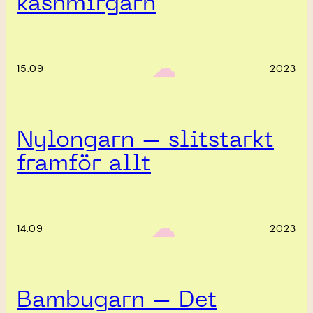
kashmirgarn
‎ ‎‎ ☁︎‎‎
15.09
2023
Nylongarn – slitstarkt
framför allt
‎ ‎‎ ☁︎‎‎
14.09
2023
Bambugarn – Det