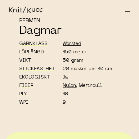
PERMIN
Dagmar
GARNKLASS
Worsted
LÖPLÄNGD
150 meter
VIKT
50 gram
STICKFASTHET
20 maskor per 10 cm
EKOLOGISKT
Ja
FIBER
Nylon
, Merinoull
PLY
10
WPI
9