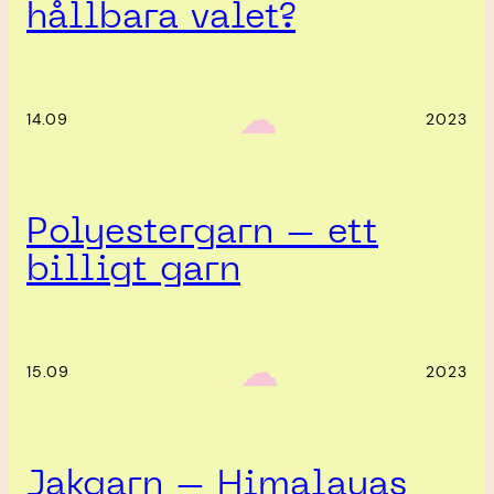
hållbara valet?
‎ ‎‎ ☁︎‎‎
14.09
2023
Polyestergarn – ett
billigt garn
‎ ‎‎ ☁︎‎‎
15.09
2023
Jakgarn – Himalayas