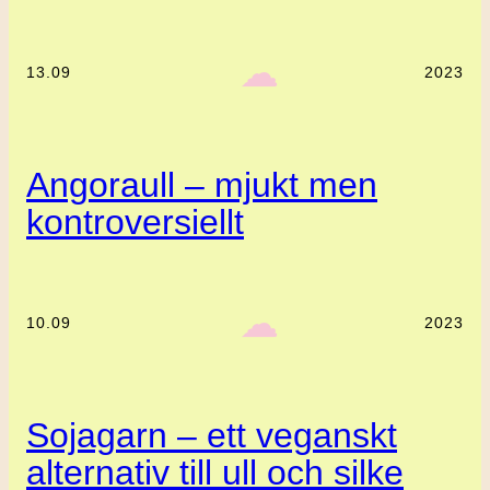
‎ ‎‎ ☁︎‎‎
13.09
2023
Angoraull – mjukt men
kontroversiellt
‎ ‎‎ ☁︎‎‎
10.09
2023
Sojagarn – ett veganskt
alternativ till ull och silke