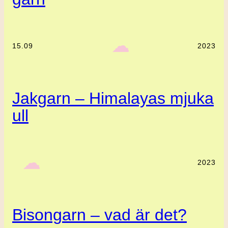
‎ ‎‎ ☁︎‎‎
15.09
2023
Jakgarn – Himalayas mjuka
ull
‎ ‎‎ ☁︎‎‎
2023
Bisongarn – vad är det?