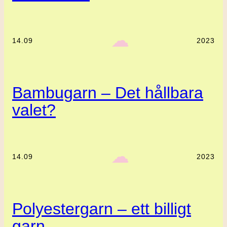
‎ ‎‎ ☁︎‎‎
14.09
2023
Bambugarn – Det hållbara
valet?
‎ ‎‎ ☁︎‎‎
14.09
2023
Polyestergarn – ett billigt
garn