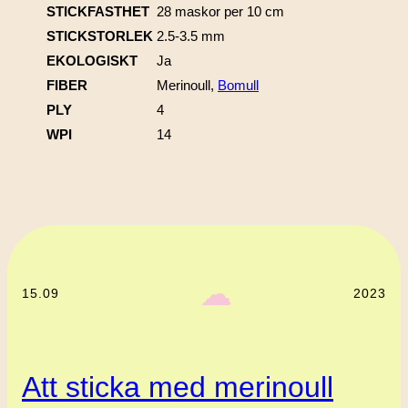
STICKFASTHET
28 maskor per 10 cm
STICKSTORLEK
2.5-3.5 mm
EKOLOGISKT
Ja
FIBER
Merinoull,
Bomull
PLY
4
WPI
14
‎ ‎‎ ☁︎‎‎
15.09
2023
Att sticka med merinoull