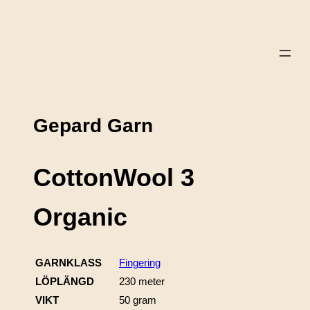
Gepard Garn
CottonWool 3
Organic
GARNKLASS
Fingering
LÖPLÄNGD
230 meter
VIKT
50 gram