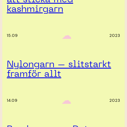
kashmirgarn
‎ ‎‎ ☁︎‎‎
15.09
2023
Nylongarn – slitstarkt
framför allt
‎ ‎‎ ☁︎‎‎
14.09
2023