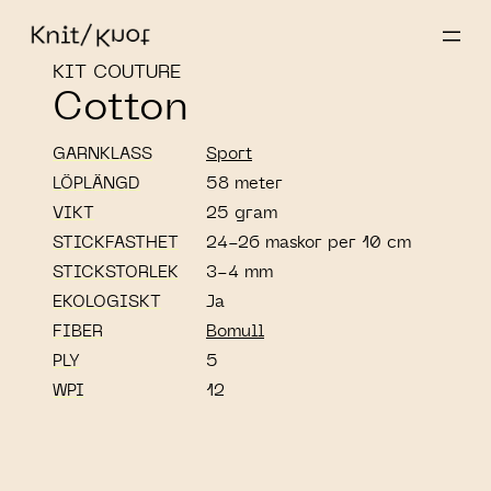
KIT COUTURE
Cotton
GARNKLASS
Sport
LÖPLÄNGD
58 meter
VIKT
25 gram
STICKFASTHET
24-26 maskor per 10 cm
STICKSTORLEK
3-4 mm
EKOLOGISKT
Ja
FIBER
Bomull
PLY
5
WPI
12