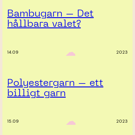
Bambugarn – Det
hållbara valet?
‎ ‎‎ ☁︎‎‎
14.09
2023
Polyestergarn – ett
billigt garn
‎ ‎‎ ☁︎‎‎
15.09
2023