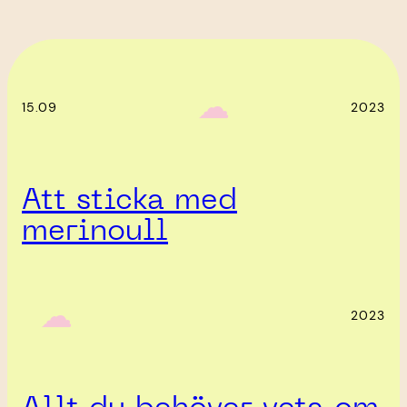
‎ ‎‎ ☁︎‎‎
15.09
2023
Att sticka med
merinoull
‎ ‎‎ ☁︎‎‎
2023