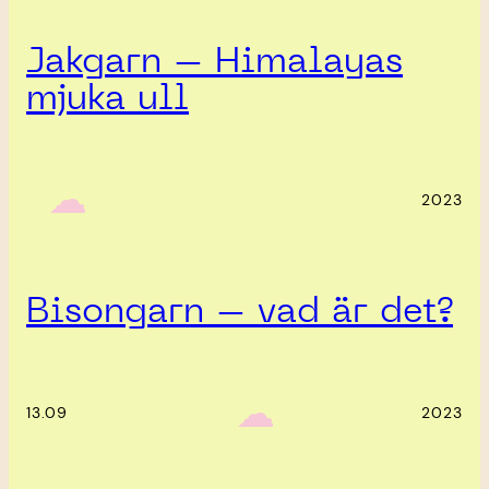
Jakgarn – Himalayas
mjuka ull
‎ ‎‎ ☁︎‎‎
2023
Bisongarn – vad är det?
‎ ‎‎ ☁︎‎‎
13.09
2023