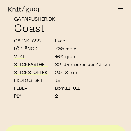
GARNPUSHER.DK
Coast
GARNKLASS
Lace
LÖPLÄNGD
700 meter
VIKT
100 gram
STICKFASTHET
32-34 maskor per 10 cm
STICKSTORLEK
2.5-3 mm
EKOLOGISKT
Ja
FIBER
Bomull
,
Ull
PLY
2