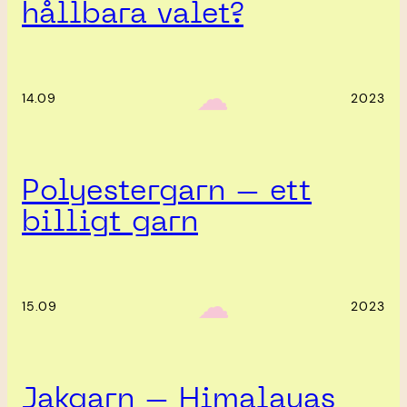
hållbara valet?
‎ ‎‎ ☁︎‎‎
14.09
2023
Polyestergarn – ett
billigt garn
‎ ‎‎ ☁︎‎‎
15.09
2023
Jakgarn – Himalayas