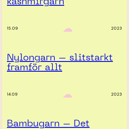
kashmirgarn
‎ ‎‎ ☁︎‎‎
15.09
2023
Nylongarn – slitstarkt
framför allt
‎ ‎‎ ☁︎‎‎
14.09
2023
Bambugarn – Det