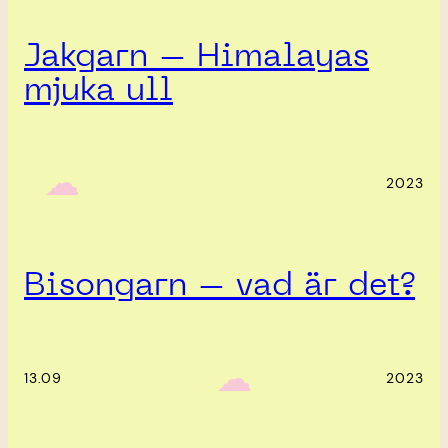
Jakgarn – Himalayas
mjuka ull
‎ ‎‎ ☁︎‎‎
2023
Bisongarn – vad är det?
‎ ‎‎ ☁︎‎‎
13.09
2023