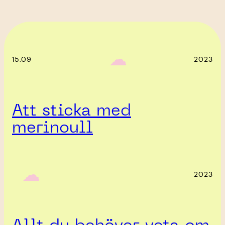
‎ ‎‎ ☁︎‎‎
15.09
2023
Att sticka med
merinoull
‎ ‎‎ ☁︎‎‎
2023