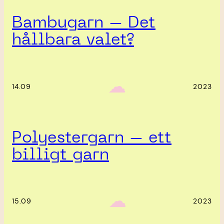
Bambugarn – Det
hållbara valet?
‎ ‎‎ ☁︎‎‎
14.09
2023
Polyestergarn – ett
billigt garn
‎ ‎‎ ☁︎‎‎
15.09
2023