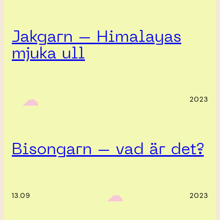
Jakgarn – Himalayas
mjuka ull
‎ ‎‎ ☁︎‎‎
2023
Bisongarn – vad är det?
‎ ‎‎ ☁︎‎‎
13.09
2023