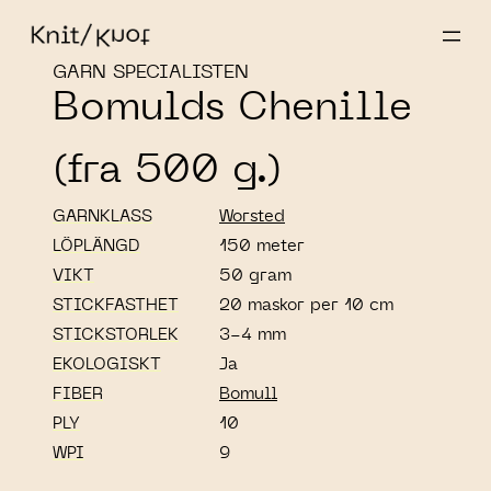
GARN SPECIALISTEN
Bomulds Chenille
(fra 500 g.)
GARNKLASS
Worsted
LÖPLÄNGD
150 meter
VIKT
50 gram
STICKFASTHET
20 maskor per 10 cm
STICKSTORLEK
3-4 mm
EKOLOGISKT
Ja
FIBER
Bomull
PLY
10
WPI
9