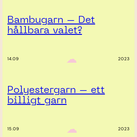
Bambugarn – Det
hållbara valet?
‎ ‎‎ ☁︎‎‎
14.09
2023
Polyestergarn – ett
billigt garn
‎ ‎‎ ☁︎‎‎
15.09
2023