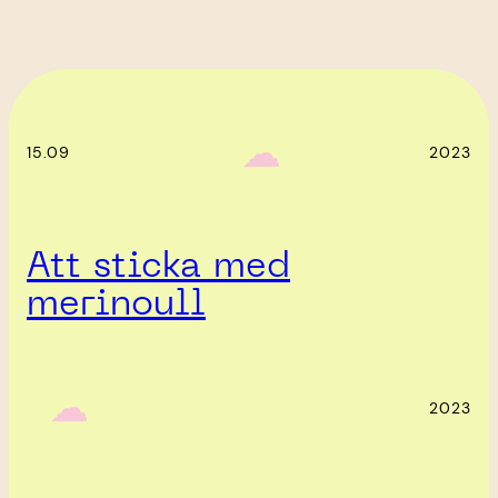
‎ ‎‎ ☁︎‎‎
15.09
2023
Att sticka med
merinoull
‎ ‎‎ ☁︎‎‎
2023