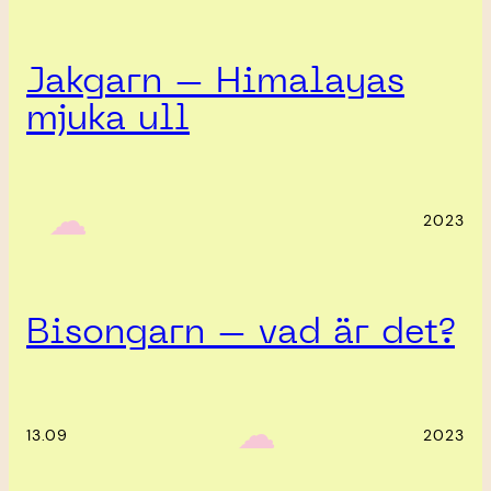
Jakgarn – Himalayas
mjuka ull
‎ ‎‎ ☁︎‎‎
2023
Bisongarn – vad är det?
‎ ‎‎ ☁︎‎‎
13.09
2023