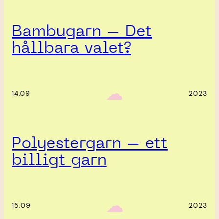
Bambugarn – Det
hållbara valet?
‎ ‎‎ ☁︎‎‎
14.09
2023
Polyestergarn – ett
billigt garn
‎ ‎‎ ☁︎‎‎
15.09
2023