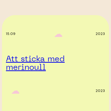
‎ ‎‎ ☁︎‎‎
15.09
2023
Att sticka med
merinoull
‎ ‎‎ ☁︎‎‎
2023