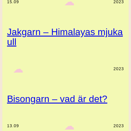
‎ ‎‎ ☁︎‎‎
15.09
2023
Jakgarn – Himalayas mjuka
ull
‎ ‎‎ ☁︎‎‎
2023
Bisongarn – vad är det?
‎ ‎‎ ☁︎‎‎
13.09
2023