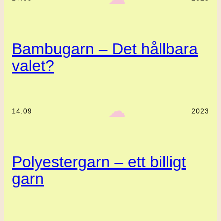
Bambugarn – Det hållbara
valet?
‎ ‎‎ ☁︎‎‎
14.09
2023
Polyestergarn – ett billigt
garn