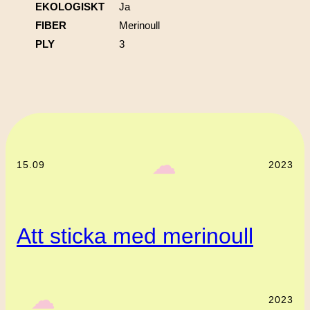
EKOLOGISKT
Ja
FIBER
Merinoull
PLY
3
‎ ‎‎ ☁︎‎‎
15.09
2023
Att sticka med merinoull
‎ ‎‎ ☁︎‎‎
2023