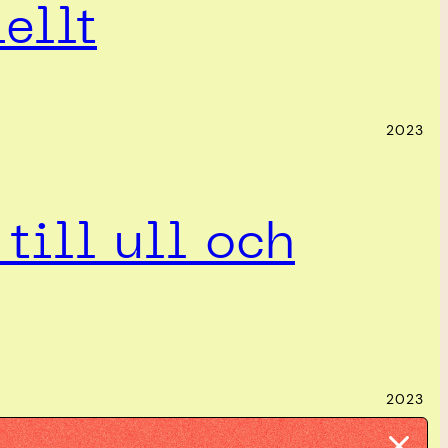
ellt
2023
till ull och
2023