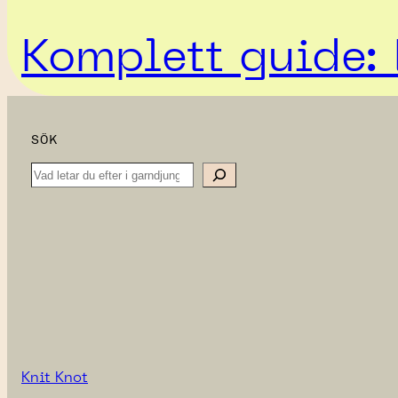
Komplett guide: 
SÖK
Search
Knit Knot