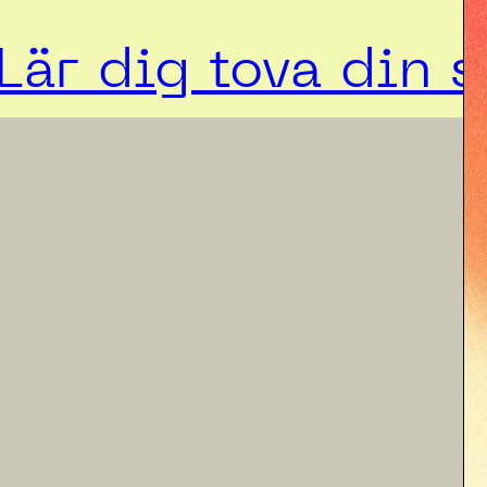
Lär dig tova din s