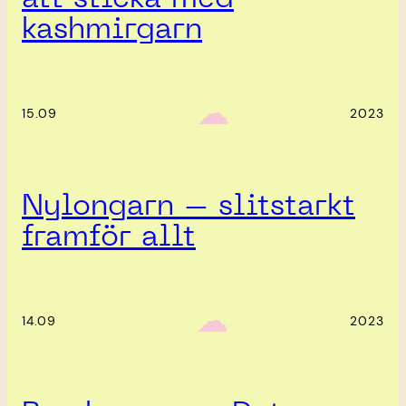
kashmirgarn
‎ ‎‎ ☁︎‎‎
15.09
2023
Nylongarn – slitstarkt
framför allt
‎ ‎‎ ☁︎‎‎
14.09
2023