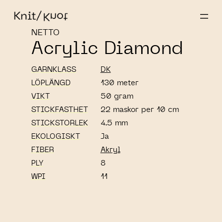
NETTO
Acrylic Diamond
GARNKLASS
DK
LÖPLÄNGD
130 meter
VIKT
50 gram
STICKFASTHET
22 maskor per 10 cm
STICKSTORLEK
4.5 mm
EKOLOGISKT
Ja
FIBER
Akryl
PLY
8
WPI
11