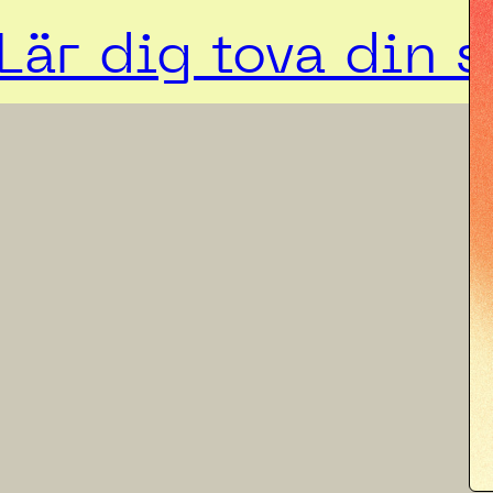
Lär dig tova din s