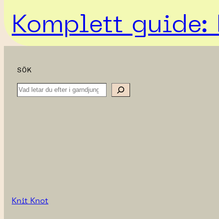
Komplett guide: 
SÖK
Search
Knit Knot