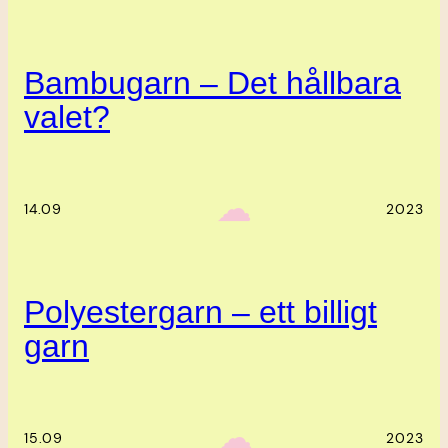
Bambugarn – Det hållbara
valet?
‎ ‎‎ ☁︎‎‎
14.09
2023
Polyestergarn – ett billigt
garn
‎ ‎‎ ☁︎‎‎
15.09
2023