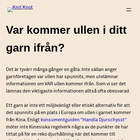
Skip
to
content
Var kommer ullen i ditt
garn ifrån?
Det är tyvärr många gånger en gåta. Inte sällan anger
garnföretagen var ullen har spunnits, men utelämnar
informationen om VAR ullen kommer ifrån. Som vi ser det
lämnas den viktigaste informationen alltså ofta obesvarad.
Ett garn är inte ett miljövänligt eller etiskt alternativ för att
det spunnits på en plats i Europa om ullen i garnet kommer
från Kina. Enligt
konsumentguiden “Handla Djurschysst”
möter inte Kinesiska regelverk några av de punkter de har
tittat på för en reko djurhållning när det kommer till