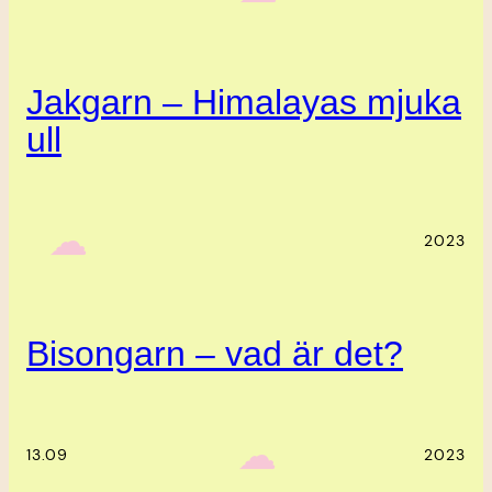
Jakgarn – Himalayas mjuka
ull
‎ ‎‎ ☁︎‎‎
2023
Bisongarn – vad är det?
‎ ‎‎ ☁︎‎‎
13.09
2023